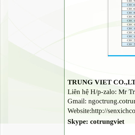
TRUNG VIET CO.,L
Liên hệ H/p-zalo: Mr T
Gmail: ngoctrung.cotr
Website:http://senxich
Skype: cotrungviet