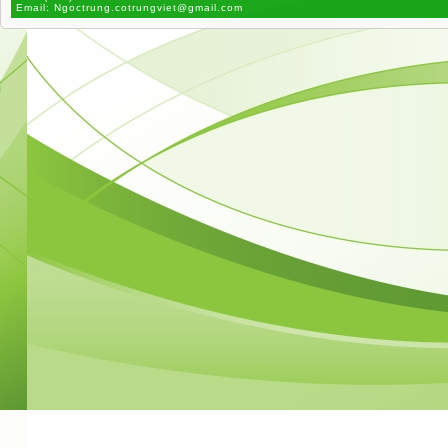
Email:
Ngoctrung.cotrungviet@gmail.com