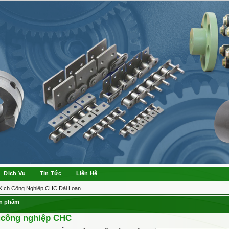
Dịch Vụ
Tin Tức
Liên Hệ
Xích Công Nghiệp CHC Đài Loan
ản phẩm
i công nghiệp CHC