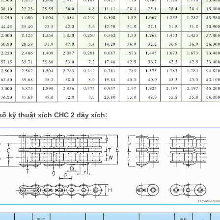
ố kỹ thuật xích CHC 2 dãy xích: