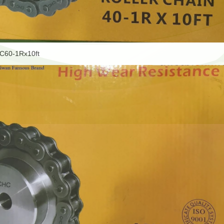
C60-1Rx10ft