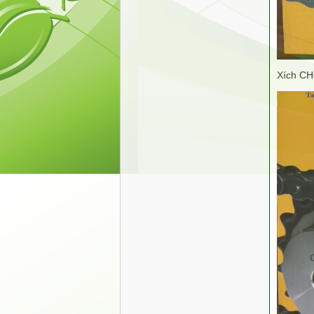
Xích CH