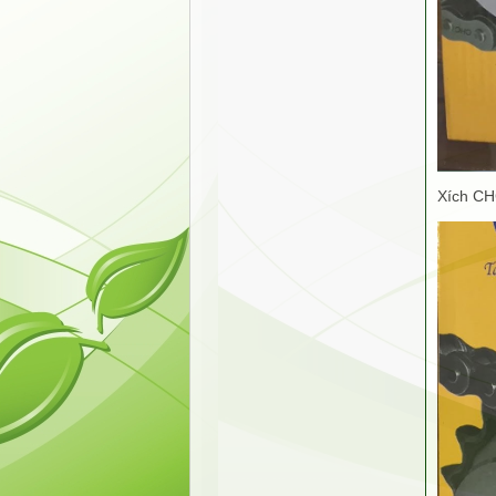
Xích CH