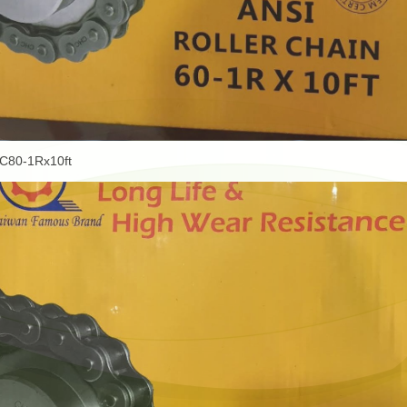
C80-1Rx10ft