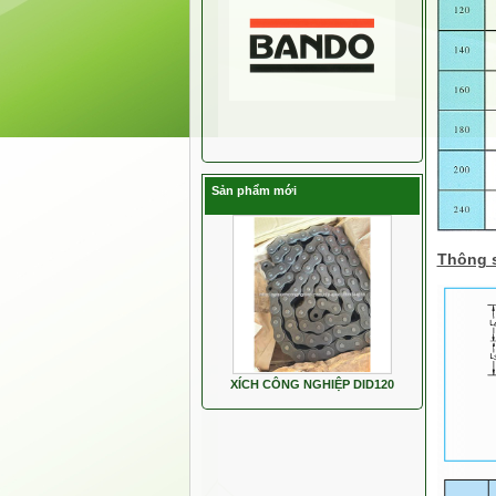
Sản phẩm mới
Thông s
XÍCH CÔNG NGHIỆP DID120